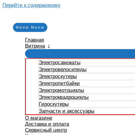
Перейти к содержимому
Меню
Меню
Главная
Витрина
Электросамокаты
Электровелосипеды
Электроскутеры
Электропитбайки
Электромотоциклы
Электроквадроциклы
Гироскутеры
Запчасти и аксессуары
О магазине
Доставка и оплата
Сервисный центр