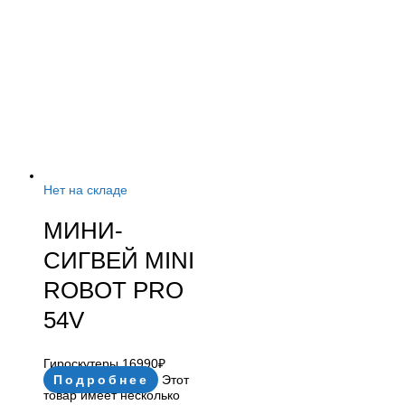
Нет на складе
МИНИ-
СИГВЕЙ MINI
ROBOT PRO
54V
Гироскутеры
16990
₽
Подробнее
Этот
товар имеет несколько