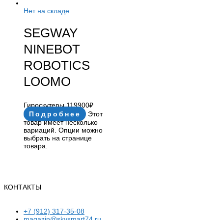
Нет на складе
SEGWAY
NINEBOT
ROBOTICS
LOOMO
Гироскутеры
119900
₽
Подробнее
Этот
товар имеет несколько
вариаций. Опции можно
выбрать на странице
товара.
КОНТАКТЫ
+7 (912) 317-35-08
magazin@skysmart74.ru