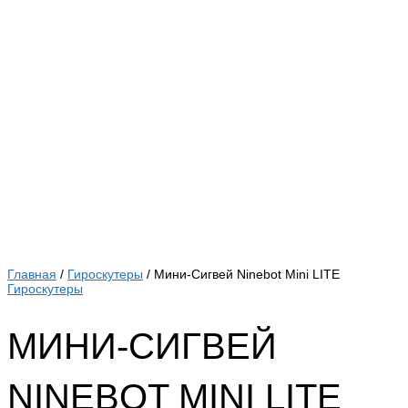
Главная
/
Гироскутеры
/ Мини-Сигвей Ninebot Mini LITE
Гироскутеры
МИНИ-СИГВЕЙ
NINEBOT MINI LITE