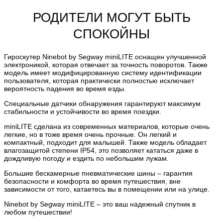
РОДИТЕЛИ МОГУТ БЫТЬ
СПОКОЙНЫ
Гироскутер Ninebot by Segway miniLITE оснащен улучшенной
электроникой, которая отвечает за точность поворотов. Также
модель имеет модифицированную систему идентификации
пользователя, которая практически полностью исключает
вероятность падения во время езды.
Специальные датчики обнаружения гарантируют максимум
стабильности и устойчивости во время поездки.
miniLITE сделана из современных материалов, которые очень
легкие, но в тоже время очень прочные. Он легкий и
компактный, подходит для малышей. Также модель обладает
влагозащитой степени IP54, это позволяет кататься даже в
дождливую погоду и ездить по небольшим лужам.
Большие бескамерные пневматические шины – гарантия
безопасности и комфорта во время путешествия, вне
зависимости от того, катаетесь вы в помещении или на улице.
Ninebot by Segway miniLITE – это ваш надежный спутник в
любом путешествии!