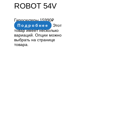
ROBOT 54V
Гироскутеры
15990
₽
Подробнее
Этот
товар имеет несколько
вариаций. Опции можно
выбрать на странице
товара.