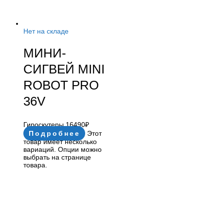
Нет на складе
МИНИ-
СИГВЕЙ MINI
ROBOT PRO
36V
Гироскутеры
16490
₽
Подробнее
Этот
товар имеет несколько
вариаций. Опции можно
выбрать на странице
товара.