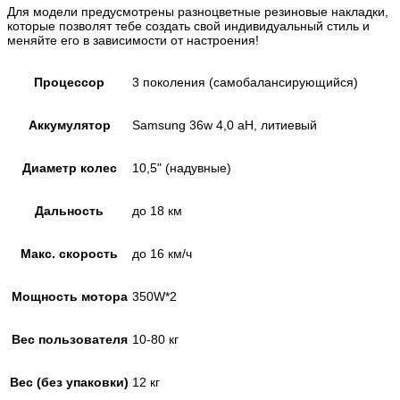
Для модели предусмотрены разноцветные резиновые накладки,
которые позволят тебе создать свой индивидуальный стиль и
меняйте его в зависимости от настроения!
Процессор
3 поколения (самобалансирующийся)
Аккумулятор
Samsung 36w 4,0 aH, литиевый
Диаметр колес
10,5" (надувные)
Дальность
до 18 км
Макс. скорость
до 16 км/ч
Мощность мотора
350W*2
Вес пользователя
10-80 кг
Вес (без упаковки)
12 кг