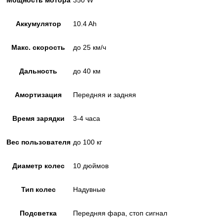
Аккумулятор
10.4 Ah
Макс. скорость
до 25 км/ч
Дальность
до 40 км
Амортизация
Передняя и задняя
Время зарядки
3-4 часа
Вес пользователя
до 100 кг
Диаметр колес
10 дюймов
Тип колес
Надувные
Подсветка
Передняя фара, стоп сигнал