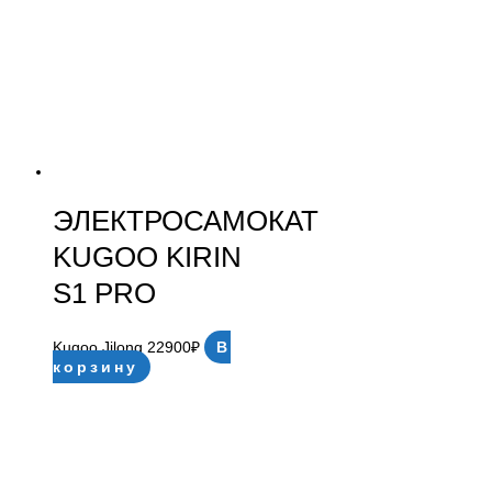
ЭЛЕКТРОСАМОКАТ
KUGOO KIRIN
S1 PRO
Kugoo Jilong
22900
₽
В
корзину