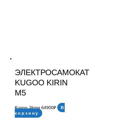
ЭЛЕКТРОСАМОКАТ
KUGOO KIRIN
M5
Kugoo Jilong
64900
₽
В
корзину