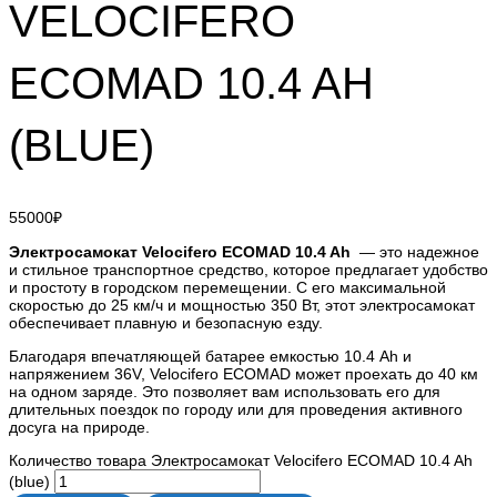
VELOCIFERO
ECOMAD 10.4 AH
(BLUE)
55000
₽
Электросамокат Velocifero ECOMAD 10.4 Ah
— это надежное
и стильное транспортное средство, которое предлагает удобство
и простоту в городском перемещении. С его максимальной
скоростью до 25 км/ч и мощностью 350 Вт, этот электросамокат
обеспечивает плавную и безопасную езду.
Благодаря впечатляющей батарее емкостью 10.4 Ah и
напряжением 36V, Velocifero ECOMAD может проехать до 40 км
на одном заряде. Это позволяет вам использовать его для
длительных поездок по городу или для проведения активного
досуга на природе.
Количество товара Электросамокат Velocifero ECOMAD 10.4 Ah
(blue)