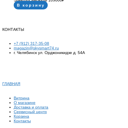
Электросамокаты
109000
₽
В корзину
КОНТАКТЫ
+7 (912) 317-35-08
magazin@skysmart74.ru
г. Челябинск ул. Орджоникидзе д. 54А
ГЛАВНАЯ
Витрина
О магазине
Доставка и оплата
Сервисный центр
Корзина
Контакты