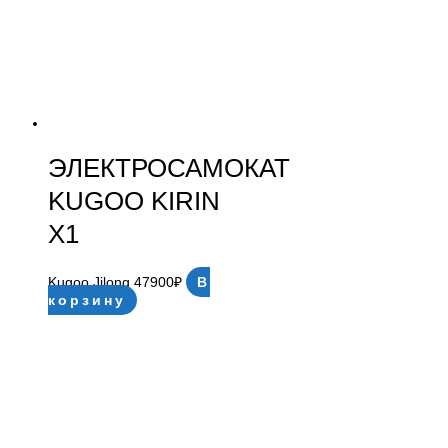
ЭЛЕКТРОСАМОКАТ
KUGOO KIRIN
X1
Kugoo Jilong
47900
₽
В
корзину