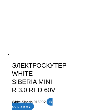
ЭЛЕКТРОСКУТЕР
WHITE
SIBERIA MINI
R 3.0 RED 60V
White Siberia
91500
₽
В
корзину