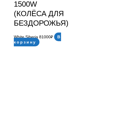
1500W
(КОЛЁСА ДЛЯ
БЕЗДОРОЖЬЯ)
White Siberia
81000
₽
В
корзину