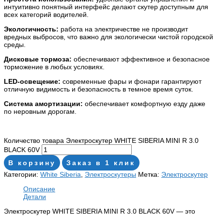
интуитивно понятный интерфейс делают скутер доступным для
всех категорий водителей.
Экологичность:
работа на электричестве не производит
вредных выбросов, что важно для экологически чистой городской
среды.
Дисковые тормоза:
обеспечивают эффективное и безопасное
торможение в любых условиях.
LED-освещение:
современные фары и фонари гарантируют
отличную видимость и безопасность в темное время суток.
Система амортизации:
обеспечивает комфортную езду даже
по неровным дорогам.
Количество товара Электроскутер WHITE SIBERIA MINI R 3.0
BLACK 60V
В корзину
Заказ в 1 клик
Категории:
White Siberia
,
Электроскутеры
Метка:
Электроскутер
Описание
Детали
Электроскутер WHITE SIBERIA MINI R 3.0 BLACK 60V — это