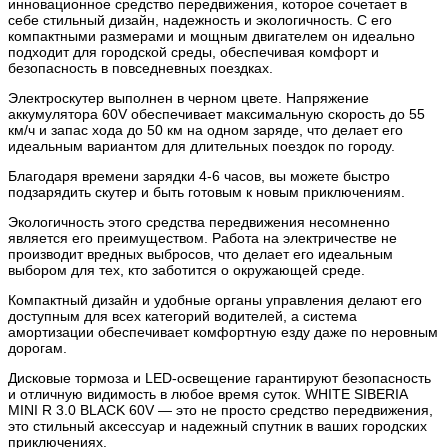
инновационное средство передвижения, которое сочетает в
себе стильный дизайн, надежность и экологичность. С его
компактными размерами и мощным двигателем он идеально
подходит для городской среды, обеспечивая комфорт и
безопасность в повседневных поездках.
Электроскутер выполнен в черном цвете. Напряжение
аккумулятора 60V обеспечивает максимальную скорость до 55
км/ч и запас хода до 50 км на одном заряде, что делает его
идеальным вариантом для длительных поездок по городу.
Благодаря времени зарядки 4-6 часов, вы можете быстро
подзарядить скутер и быть готовым к новым приключениям.
Экологичность этого средства передвижения несомненно
является его преимуществом. Работа на электричестве не
производит вредных выбросов, что делает его идеальным
выбором для тех, кто заботится о окружающей среде.
Компактный дизайн и удобные органы управления делают его
доступным для всех категорий водителей, а система
амортизации обеспечивает комфортную езду даже по неровным
дорогам.
Дисковые тормоза и LED-освещение гарантируют безопасность
и отличную видимость в любое время суток. WHITE SIBERIA
MINI R 3.0 BLACK 60V — это не просто средство передвижения,
это стильный аксессуар и надежный спутник в ваших городских
приключениях.