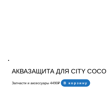
АКВАЗАЩИТА ДЛЯ CITY COCO
Запчасти и аксессуары
4490
₽
В корзину