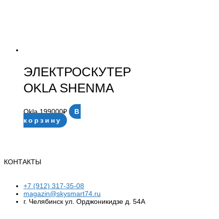
ЭЛЕКТРОСКУТЕР
OKLA SHENMA
Okla
199000
₽
В
корзину
КОНТАКТЫ
+7 (912) 317-35-08
magazin@skysmart74.ru
г. Челябинск ул. Орджоникидзе д. 54А