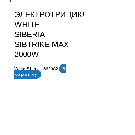
ЭЛЕКТРОТРИЦИКЛ
WHITE
SIBERIA
SIBTRIKE MAX
2000W
White Siberia
186900
₽
В
корзину