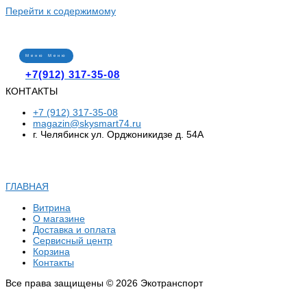
Перейти к содержимому
Меню
Меню
+7(912) 317-35-08
КОНТАКТЫ
+7 (912) 317-35-08
magazin@skysmart74.ru
г. Челябинск ул. Орджоникидзе д. 54А
ГЛАВНАЯ
Витрина
О магазине
Доставка и оплата
Сервисный центр
Корзина
Контакты
Все права защищены © 2026 Экотранспорт